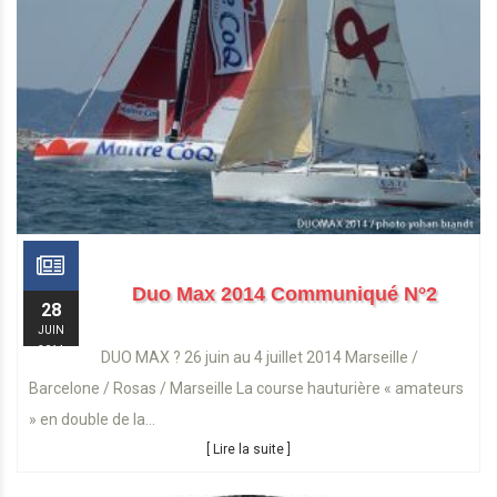
Duo Max 2014 Communiqué N°2
28
JUIN
2014
DUO MAX ? 26 juin au 4 juillet 2014 Marseille /
Barcelone / Rosas / Marseille La course hauturière « amateurs
» en double de la...
[ Lire la suite ]