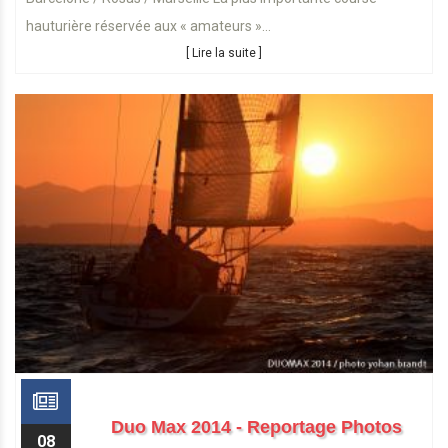
hauturière réservée aux « amateurs »...
[ Lire la suite ]
Duo Max 2014 - Reportage Photos
08