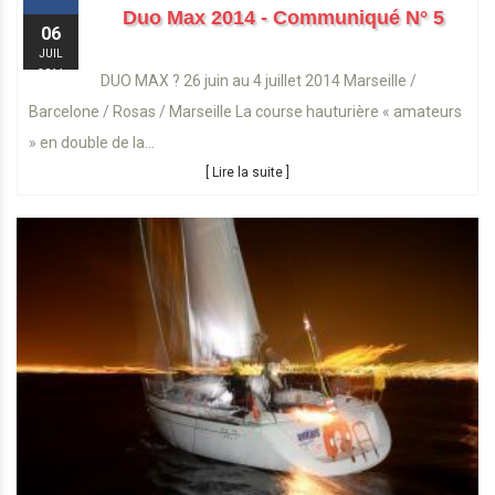
Duo Max 2014 - Communiqué N° 5
06
JUIL
2014
DUO MAX ? 26 juin au 4 juillet 2014 Marseille /
Barcelone / Rosas / Marseille La course hauturière « amateurs
» en double de la...
[ Lire la suite ]