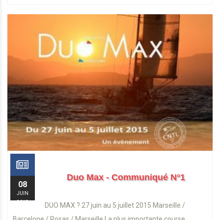
Duo Max - Communiqué N°1
08
JUIN
2015
DUO MAX ? 27 juin au 5 juillet 2015 Marseille /
Barcelone / Rosas / Marseille La plus importante course