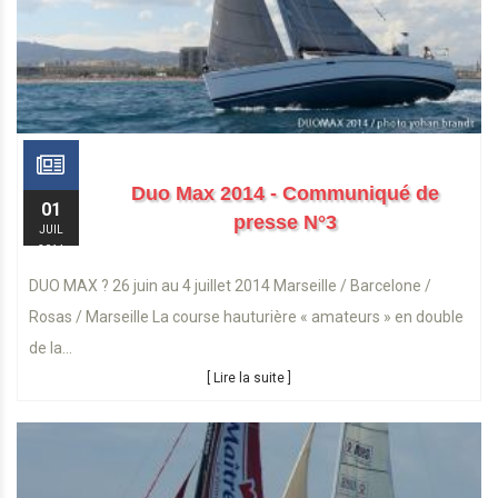
Duo Max 2014 - Communiqué de
01
presse N°3
JUIL
2014
DUO MAX ? 26 juin au 4 juillet 2014 Marseille / Barcelone /
Rosas / Marseille La course hauturière « amateurs » en double
de la...
[ Lire la suite ]