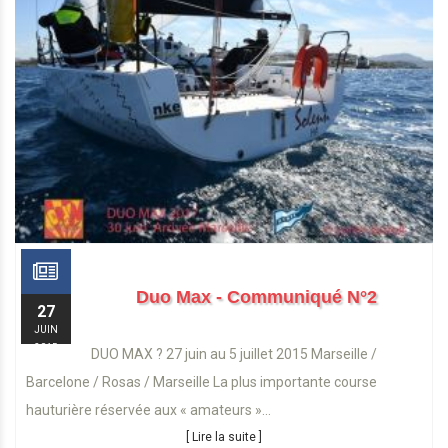
Duo Max - Communiqué N°2
27
JUIN
2015
DUO MAX ? 27 juin au 5 juillet 2015 Marseille /
Barcelone / Rosas / Marseille La plus importante course
hauturière réservée aux « amateurs »...
[ Lire la suite ]