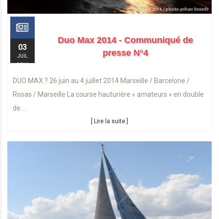
Duo Max 2014 - Communiqué de
03
presse N°4
JUIL
2014
DUO MAX ? 26 juin au 4 juillet 2014 Marseille / Barcelone /
Rosas / Marseille La course hauturière « amateurs » en double
de...
[ Lire la suite ]