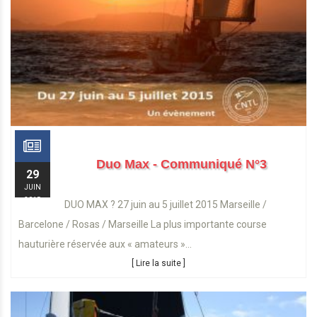
Duo Max - Communiqué N°3
29
JUIN
2015
DUO MAX ? 27 juin au 5 juillet 2015 Marseille /
Barcelone / Rosas / Marseille La plus importante course
hauturière réservée aux « amateurs »...
[ Lire la suite ]