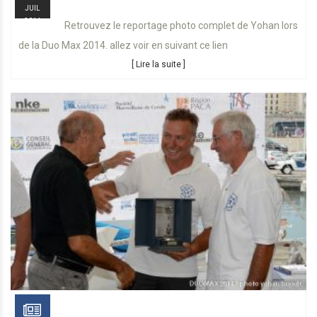
JUIL
2014
Retrouvez le reportage photo complet de Yohan lors
de la Duo Max 2014. allez voir en suivant ce lien
[ Lire la suite ]