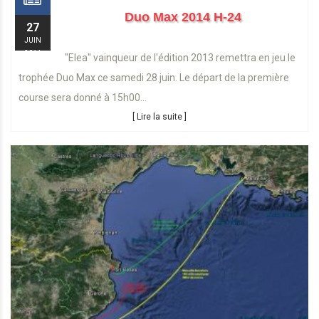
Duo Max 2014 H-24
27
JUIN
2014
"Elea" vainqueur de l'édition 2013 remettra en jeu le
trophée Duo Max ce samedi 28 juin. Le départ de la première
course sera donné à 15h00...
[ Lire la suite ]