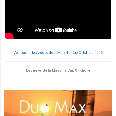
Voir toutes les vidéos de la Massilia Cup Offshore 2026
Les news de la Massilia Cup Offshore