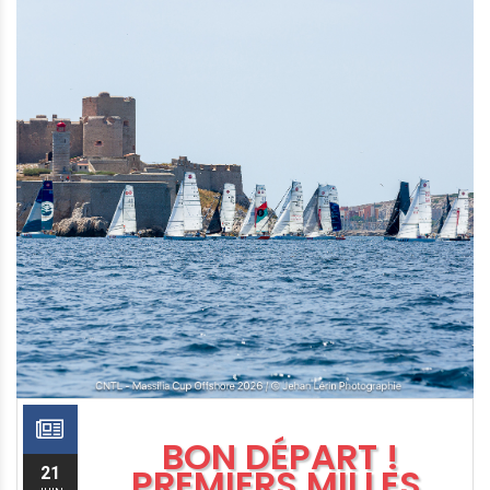
BON DÉPART !
PREMIERS MILLES,
21