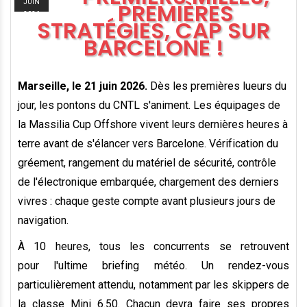
JUIN
PREMIÈRES
2026
STRATÉGIES, CAP SUR
BARCELONE !
Marseille, le 21 juin 2026.
Dès les premières lueurs du
jour, les pontons du CNTL s'animent. Les équipages de
la Massilia Cup Offshore vivent leurs dernières heures à
terre avant de s'élancer vers Barcelone. Vérification du
gréement, rangement du matériel de sécurité, contrôle
de l'électronique embarquée, chargement des derniers
vivres : chaque geste compte avant plusieurs jours de
navigation
.
À 10 heures, tous les concurrents se retrouvent
pour
l'ultime briefing
météo. Un rendez-vous
particulièrement attendu, notamment par les skippers de
la classe Mini 6.50.
C
hacun devra faire ses propres