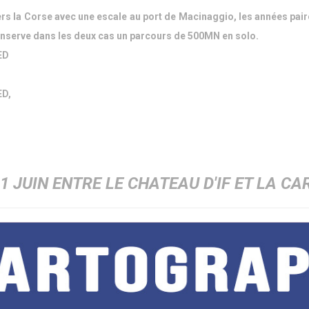
s la Corse avec une escale au port de Macinaggio, les années paire
conserve dans les deux cas un parcours de 500MN en solo.
ED
ED,
1 JUIN ENTRE LE CHATEAU D'IF ET LA C