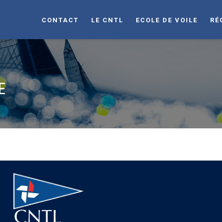
CONTACT
LE CNTL
ECOLE DE VOILE
RÉ
E