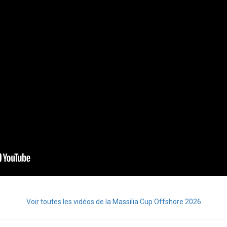
Voir toutes les vidéos de la Massilia Cup Offshore 2026