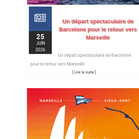
Un départ spectaculaire de
Barcelone pour le retour vers
25
Marseille
JUIN
2026
Un départ spectaculaire de Barcelone
pour le retour vers Marseille
[ Lire la suite ]