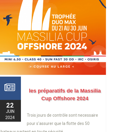
les préparatifs de la Massilia
Cup Offshore 2024
22
JUIN
Trois jours de contrôle sont necessaire
2024
pour s'assurer que la flotte des 50
bateaux partent en toute sécurité.