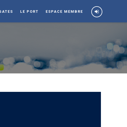
GATES
LE PORT
ESPACE MEMBRE