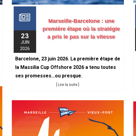
Marseille-Barcelone : une
première étape où la stratégie
23
a pris le pas sur la vitesse
JUIN
2026
Barcelone, 23 juin 2026.
La première étape de
la Massilia Cup Offshore 2026 a tenu toutes
ses promesses...ou presque.
[ Lire la suite ]