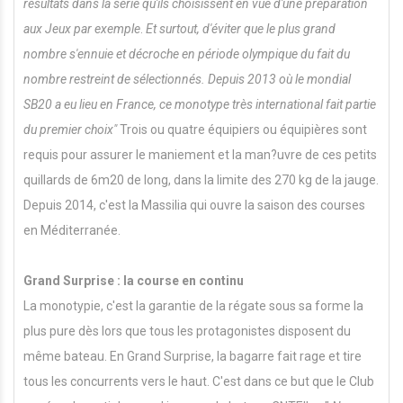
résultats dans la série qu'ils choisissent en vue d'une préparation
aux Jeux par exemple
.
Et surtout, d'éviter que le plus grand
nombre s'ennuie et décroche en période olympique du fait du
nombre restreint de sélectionnés. Depuis 2013 où le mondial
SB20 a eu lieu en France, ce monotype très international fait partie
du premier choix"
Trois ou quatre équipiers ou équipières sont
requis pour assurer le maniement et la man?uvre de ces petits
quillards de 6m20 de long, dans la limite des 270 kg de la jauge.
Depuis 2014, c'est la Massilia qui ouvre la saison des courses
en Méditerranée.
Grand Surprise : la course en continu
La monotypie, c'est la garantie de la régate sous sa forme la
plus pure dès lors que tous les protagonistes disposent du
même bateau. En Grand Surprise, la bagarre fait rage et tire
tous les concurrents vers le haut. C'est dans ce but que le Club