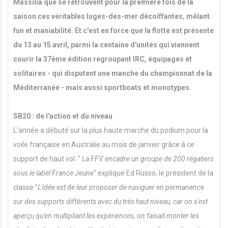
Massilia que se retrouvent pour la première fois de la
saison ces véritables luges-des-mer décoiffantes, mêlant
fun et maniabilité. Et c'est en force que la flotte est présente
du 13 au 15 avril, parmi la centaine d'unités qui viennent
courir la 37ème édition regroupant IRC, équipages et
solitaires - qui disputent une manche du championnat de la
Méditerranée - mais aussi sportboats et monotypes.
SB20 : de l'action et du niveau
L'année a débuté sur la plus haute marche du podium pour la
voile française en Australie au mois de janvier grâce à ce
support de haut vol. "
La FFV encadre un groupe de 200 régatiers
sous le label France Jeune
" explique Ed Russo, le président de la
classe "
L'idée est de leur proposer de naviguer en permanence
sur des supports différents avec du très haut niveau, car on s'est
aperçu qu'en multipliant les expériences, on faisait monter les