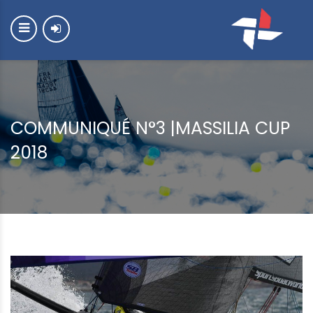
COMMUNIQUÉ N°3 |MASSILIA CUP
2018