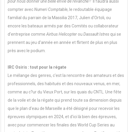
pour nous donner une belle envie de revanche
!" Il faudra aussi
compter avec
Numeri Comptable
, le redoutable équipage
familial du parrain de la Massilia 2017, Julien d'Ortoli, ou
encore les bateaux armés par des Comités ou collaborateur
d'entreprise comme
Airbus Helicopter
ou
Dassault Istres
qui se
prennent au jeu d'année en année et flirtent de plus en plus
près avec le podium.
IRC Osiris : tout pour la régate
Le mélange des genres, c'est la rencontre des amateurs et des
professionnels, des habitués et des nouveaux venus, en mer,
comme au c?ur du Vieux Port, sur les quais du CNTL. Une fête
de la voile et de la régate qui prend toute sa dimension depuis
que le plan d'eau de Marseille a été désigné pour recevoir les
épreuves olympiques en 2024, et d'ici là bien des épreuves,
avec pour commencer les finales des World Cup Series au