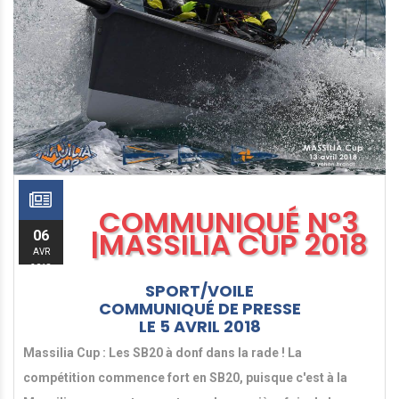
COMMUNIQUÉ N°3
|MASSILIA CUP 2018
06
AVR
2018
SPORT/VOILE
COMMUNIQUÉ DE PRESSE
LE 5 AVRIL 2018
Massilia Cup :
Les SB20 à donf dans la rade !
La
compétition commence fort en SB20, puisque c'est à la