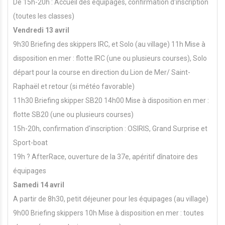
De 15h-20h : Accueil des équipages, confirmation d'inscription
(toutes les classes)
Vendredi 13 avril
9h30 Briefing des skippers IRC, et Solo (au village) 11h Mise à
disposition en mer : flotte IRC (une ou plusieurs courses), Solo
départ pour la course en direction du Lion de Mer/ Saint-
Raphaël et retour (si météo favorable)
11h30 Briefing skipper SB20 14h00 Mise à disposition en mer :
flotte SB20 (une ou plusieurs courses)
15h-20h, confirmation d'inscription : OSIRIS, Grand Surprise et
Sport-boat
19h ? AfterRace, ouverture de la 37e, apéritif dînatoire des
équipages
Samedi 14 avril
A partir de 8h30, petit déjeuner pour les équipages (au village)
9h00 Briefing skippers 10h Mise à disposition en mer : toutes