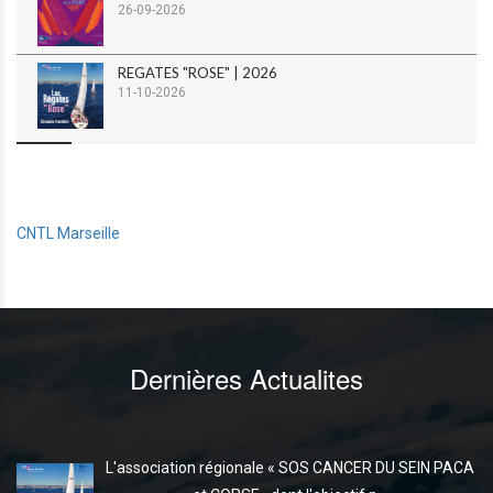
26-09-2026
REGATES "ROSE" | 2026
11-10-2026
CNTL Marseille
Dernières Actualites
L'association régionale « SOS CANCER DU SEIN PACA