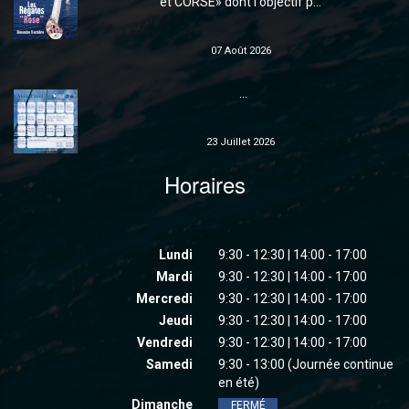
et CORSE» dont l'objectif p...
07 Août 2026
...
23 Juillet 2026
Horaires
Lundi
9:30 - 12:30 | 14:00 - 17:00
Mardi
9:30 - 12:30 | 14:00 - 17:00
Mercredi
9:30 - 12:30 | 14:00 - 17:00
Jeudi
9:30 - 12:30 | 14:00 - 17:00
Vendredi
9:30 - 12:30 | 14:00 - 17:00
Samedi
9:30 - 13:00 (Journée continue
en été)
Dimanche
FERMÉ