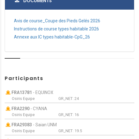
DOCUMENTS
Avis de course_Coupe des Pieds Gelés 2026
Instructions de course types habitable 2026
Annexe aux IC types habitable-CpG_26
Participants
FRA13781
-
EQUINOX
Osiris Equipe
GR_NET:
24
FRA2290
-
CYANA
Osiris Equipe
GR_NET:
16
FRA29383
-
Saian UNM
Osiris Equipe
GR_NET:
19.5