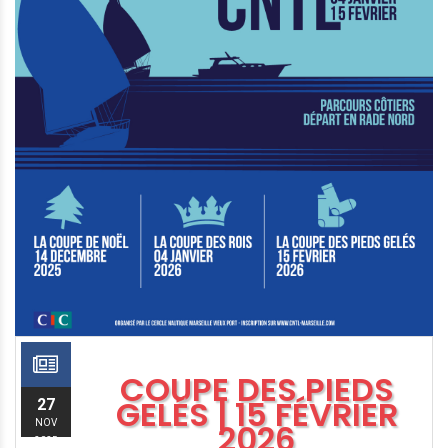
COUPE DES PIEDS
GELÉS | 15 FÉVRIER
27
NOV
2026
2025