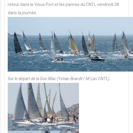
retour dans le Vieux Port et les pannes du CNTL vendredi 28
dans la journée.
Su
r le départ de la Duo Max (Yohan Brandt / M.Lari CNTL)