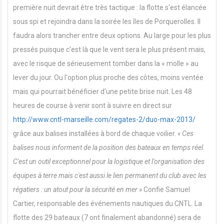
première nuit devrait être très tactique : la flotte s'est élancée
sous spi et rejoindra dans la soirée les îles de Porquerolles. Il
faudra alors trancher entre deux options. Au large pour les plus
pressés puisque c'est là que le vent sera le plus présent mais,
avec le risque de sérieusement tomber dans la « molle » au
lever du jour. Ou l'option plus proche des côtes, moins ventée
mais qui pourrait bénéficier d'une petite brise nuit. Les 48
heures de course à venir sont à suivre en direct sur
http://www.cntl-marseille.com/regates-2/duo-max-2013/
grâce aux balises installées à bord de chaque voilier.
« Ces
balises nous informent de la position des bateaux en temps réel.
C'est un outil exceptionnel pour la logistique et l'organisation des
équipes à terre mais c'est aussi le
li
e
n permanent du club avec les
régatiers : un atout pour la sécurité en mer »
Confie Samuel
Cartier, responsable des événements nautiques du CNTL. La
flotte des 29 bateaux (7 ont finalement abandonné) sera de