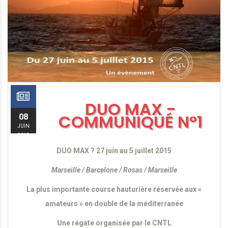
DUO MAX -
COMMUNIQUÉ N°1
08
JUIN
2015
DUO MAX ? 27 juin au 5 juillet 2015
Marseille / Barcelone / Rosas / Marseille
La plus importante course hauturière réservée aux «
amateurs » en double de la méditerranée
Une régate organisée par le CNTL