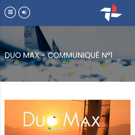
DUO MAX - COMMUNIQUÉ N°1