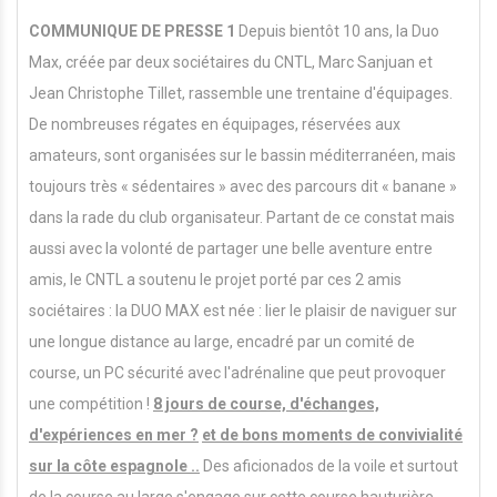
COMMUNIQUE DE PRESSE 1
Depuis bientôt 10 ans, la Duo
Max, créée par deux sociétaires du CNTL, Marc Sanjuan et
Jean Christophe Tillet, rassemble une trentaine d'équipages.
De nombreuses régates en équipages, réservées aux
amateurs, sont organisées sur le bassin méditerranéen, mais
toujours très « sédentaires » avec des parcours dit « banane »
dans la rade du club organisateur. Partant de ce constat mais
aussi avec la volonté de partager une belle aventure entre
amis, le CNTL a soutenu le projet porté par ces 2 amis
sociétaires : la DUO MAX est née : lier le plaisir de naviguer sur
une longue distance au large, encadré par un comité de
course, un PC sécurité avec l'adrénaline que peut provoquer
une compétition !
8 jours de course, d'échanges,
d'expériences en mer ?
et de bons moments de convivialité
sur la côte espagnole ..
Des aficionados de la voile et surtout
de la course au large s'engage sur cette course hauturière