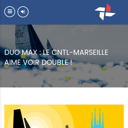
DUO MAX : LE CNTL-MARSEILLE
AIME VOIR DOUBLE !