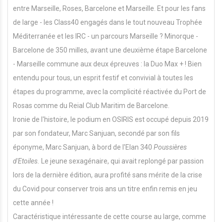
entre Marseille, Roses, Barcelone et Marseille. Et pour les fans
de large - les Class40 engagés dans le tout nouveau Trophée
Méditerranée et les IRC - un parcours Marseille ? Minorque -
Barcelone de 350 milles, avant une deuxième étape Barcelone
- Marseille commune aux deux épreuves : la Duo Max + ! Bien
entendu pour tous, un esprit festif et convivial à toutes les
étapes du programme, avec la complicité réactivée du Port de
Rosas comme du Reial Club Maritim de Barcelone.
Ironie de l'histoire, le podium en OSIRIS est occupé depuis 2019
par son fondateur, Marc Sanjuan, secondé par son fils
éponyme, Marc Sanjuan, à bord de l'Elan 340
Poussières
d'Etoiles.
Le jeune sexagénaire, qui avait replongé par passion
lors de la dernière édition, aura profité sans mérite de la crise
du Covid pour conserver trois ans un titre enfin remis en jeu
cette année !
Caractéristique intéressante de cette course au large, comme