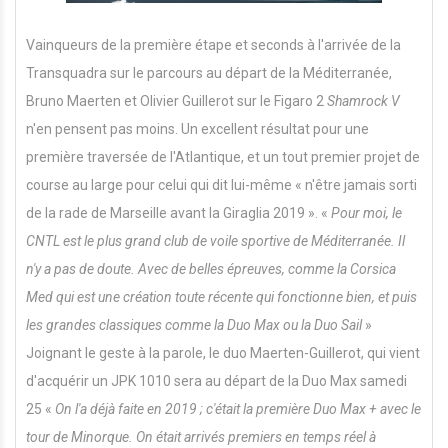
Vainqueurs de la première étape et seconds à l'arrivée de la
Transquadra sur le parcours au départ de la Méditerranée,
Bruno Maerten et Olivier Guillerot sur le Figaro 2
Shamrock V
n'en pensent pas moins. Un excellent résultat pour une
première traversée de l'Atlantique, et un tout premier projet de
course au large pour celui qui dit lui-même « n'être jamais sorti
de la rade de Marseille avant la Giraglia 2019 ». «
Pour moi, le
CNTL est le plus grand club de voile sportive de Méditerranée. Il
n'y a pas de doute. Avec de belles épreuves, comme la Corsica
Med qui est une création toute récente qui fonctionne bien, et puis
les grandes classiques comme la Duo Max ou la Duo Sail
»
Joignant le geste à la parole, le duo Maerten-Guillerot, qui vient
d'acquérir un JPK 1010 sera au départ de la Duo Max samedi
25 «
On l'a déjà faite en 2019 ; c'était la première Duo Max + avec le
tour de Minorque. On était arrivés premiers en temps réel à