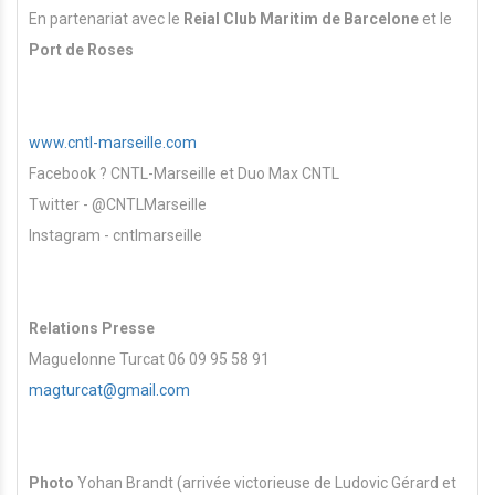
En partenariat avec le
Reial Club Maritim de Barcelone
et le
Port de Roses
www.cntl-marseille.com
Facebook ? CNTL-Marseille et Duo Max CNTL
Twitter - @CNTLMarseille
Instagram - cntlmarseille
Relations Presse
Maguelonne Turcat 06 09 95 58 91
magturcat@gmail.com
Photo
Yohan Brandt (arrivée victorieuse de Ludovic Gérard et