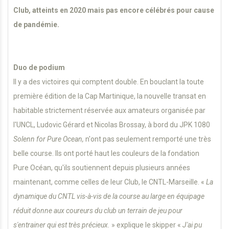
Club, atteints en 2020 mais pas encore célébrés pour cause
de pandémie.
Duo de podium
Il y a des victoires qui comptent double. En bouclant la toute
première édition de la Cap Martinique, la nouvelle transat en
habitable strictement réservée aux amateurs organisée par
l'UNCL, Ludovic Gérard et Nicolas Brossay, à bord du JPK 1080
Solenn for Pure Ocean,
n'ont pas seulement remporté une très
belle course. Ils ont porté haut les couleurs de la fondation
Pure Océan, qu'ils soutiennent depuis plusieurs années
maintenant, comme celles de leur Club, le CNTL-Marseille. «
La
dynamique du CNTL vis-à-vis de la course au large en équipage
réduit donne aux coureurs du club un terrain de jeu pour
s'entrainer qui est très précieux.
» explique le skipper «
J'ai pu