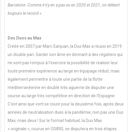
Barcelone. Comme il n'y en a pas eu en 2020 et 2021, on détient
toujours le record
».
Des Duos au Max
Créée en 2007 par Marc Sanjuan, la Duo Max a réussi en 2019
un double pari. Garder son âme en donnant à des régatiers qui
ne sont pas rompus à l'exercice la possibilité de réaliser leur
toute première expérience au large en équipage réduit, mais
également permettre à toute une partie de la flotte
méditerranéenne en double très aguerrie de disputer une
course au large très compétitive en direction de l'Espagne.
C'est ainsi que vont se courir pour la deuxième fois, après deux
années de neutralisation dues à la pandémie, non pas une Duo
Max, mais deux ! Sur le format habituel, la Duo Max
« originale », courue en OSIRIS, se disputera en trois étapes