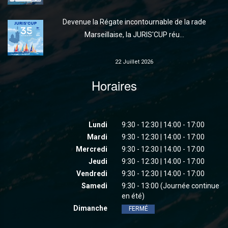
Devenue la Régate incontournable de la rade
Marseillaise, la JURIS'CUP réu...
22 Juillet 2026
Horaires
Lundi
9:30 - 12:30 | 14:00 - 17:00
Mardi
9:30 - 12:30 | 14:00 - 17:00
Mercredi
9:30 - 12:30 | 14:00 - 17:00
Jeudi
9:30 - 12:30 | 14:00 - 17:00
Vendredi
9:30 - 12:30 | 14:00 - 17:00
Samedi
9:30 - 13:00 (Journée continue
en été)
Dimanche
FERMÉ