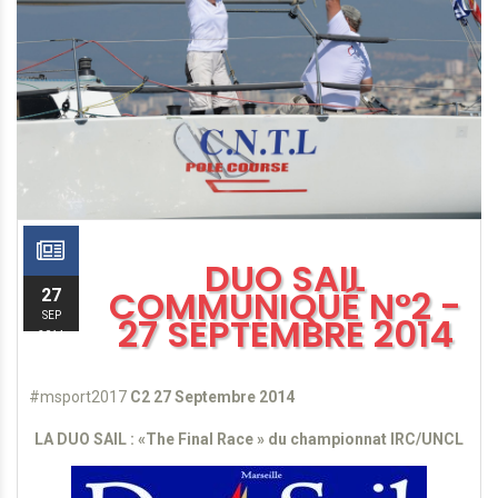
DUO SAIL
COMMUNIQUÉ N°2 -
27
SEP
27 SEPTEMBRE 2014
2014
#msport2017
C2 27 Septembre 2014
LA DUO SAIL : «The Final Race » du championnat IRC/UNCL