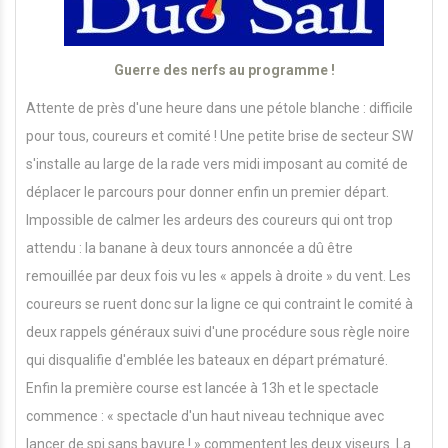
Guerre des nerfs au programme !
Attente de près d'une heure dans une pétole blanche : difficile
pour tous, coureurs et comité ! Une petite brise de secteur SW
s'installe au large de la rade vers midi imposant au comité de
déplacer le parcours pour donner enfin un premier départ.
Impossible de calmer les ardeurs des coureurs qui ont trop
attendu : la banane à deux tours annoncée a dû être
remouillée par deux fois vu les « appels à droite » du vent. Les
coureurs se ruent donc sur la ligne ce qui contraint le comité à
deux rappels généraux suivi d'une procédure sous règle noire
qui disqualifie d'emblée les bateaux en départ prématuré.
Enfin la première course est lancée à 13h et le spectacle
commence : « spectacle d'un haut niveau technique avec
lancer de spi sans bavure ! » commentent les deux viseurs. La