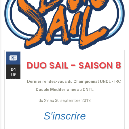
DUO SAIL - SAISON 8
04
SEP
2018
Dernier rendez-vous du Championnat UNCL - IRC
Double Méditerranée au CNTL
du 29 au 30 septembre 2018
S'inscrire