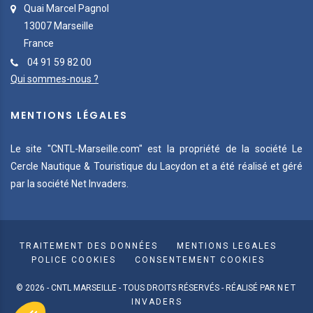
Quai Marcel Pagnol
13007 Marseille
France
04 91 59 82 00
Qui sommes-nous ?
MENTIONS LÉGALES
Le site "CNTL-Marseille.com" est la propriété de la société Le
Cercle Nautique & Touristique du Lacydon et a été réalisé et géré
par la société Net Invaders.
TRAITEMENT DES DONNÉES
MENTIONS LEGALES
POLICE COOKIES
CONSENTEMENT COOKIES
© 2026 - CNTL MARSEILLE - TOUS DROITS RÉSERVÉS - RÉALISÉ PAR
NET
INVADERS