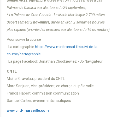
dimanche 22 septembre
, durée environ 7 jours (arrivée à Las
Palmas de Canaria aux alentours du 29 septembre)
* La Palmas de Gran Canaria - Le Marin Martinique 2 700 milles :
départ
samedi 2 novembre
, durée environ 2 semaines pour les
plus rapides (arrivée des premiers aux alentours du 16 novembre)
Pour suivre la course
· La cartographie
https://www.minitransat.fr/suivi-de-la-
course/cartographie
· La page Facebook Jonathan Chodkiewiez - Jo Navigateur
CNTL
Michel Gravelau, président du CNTL
Marc Sanjuan, vice-président, en charge du pôle voile
Francis Habert, commission communication
Samuel Cartier, événements nautiques
www.cntl-marseille.com