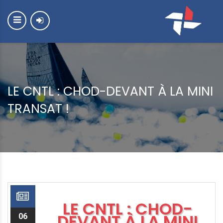
LE CNTL : CHOD-DEVANT À LA MINI
TRANSAT !
LE CNTL : CHOD-
DEVANT À LA MINI
06