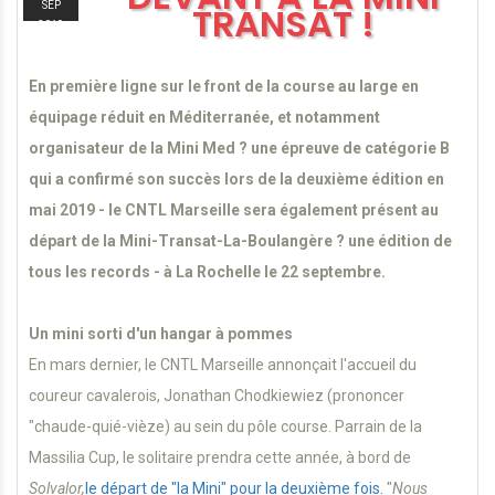
SEP
TRANSAT !
2019
En première ligne sur le front de la course au large en
équipage réduit en Méditerranée, et notamment
organisateur de la Mini Med ? une épreuve de catégorie B
qui a confirmé son succès lors de la deuxième édition en
mai 2019 - le CNTL Marseille sera également présent au
départ de la Mini-Transat-La-Boulangère ? une édition de
tous les records - à La Rochelle le 22 septembre.
Un mini sorti d'un hangar à pommes
En mars dernier, le CNTL Marseille annonçait l'accueil du
coureur cavalerois, Jonathan Chodkiewiez (prononcer
"chaude-quié-vièze) au sein du pôle course. Parrain de la
Massilia Cup, le solitaire prendra cette année, à bord de
Solvalor,
le départ de "la Mini" pour la deuxième fois.
"
Nous