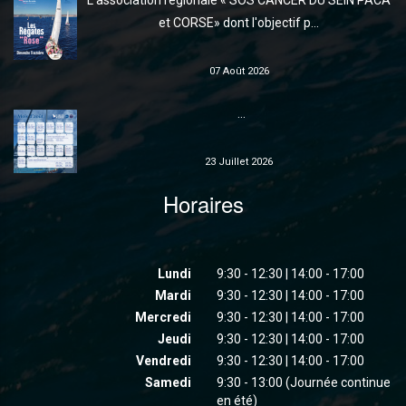
L'association régionale « SOS CANCER DU SEIN PACA
et CORSE» dont l'objectif p...
07 Août 2026
...
23 Juillet 2026
Horaires
Lundi
9:30 - 12:30 | 14:00 - 17:00
Mardi
9:30 - 12:30 | 14:00 - 17:00
Mercredi
9:30 - 12:30 | 14:00 - 17:00
Jeudi
9:30 - 12:30 | 14:00 - 17:00
Vendredi
9:30 - 12:30 | 14:00 - 17:00
Samedi
9:30 - 13:00 (Journée continue
en été)