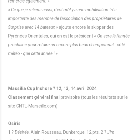
remercie également. »
« Ce que je retiens aussi, c'est qu'il y a une mobilisation très
importante des membre de l'association des propriétaires de
Surprise avec 14 bateaux »
ajoute encore le skipper des
Pyrénées Orientales, qui en est le président «
On sera là l'année
prochaine pour refaire un encore plus beau championnat - côté
météo - que cette année !
»
Massilia Cup Inshore ? 12, 13, 14 avril 2024
Classement général final
provisoire (tous les résultats sur le
site CNTL-Marseille.com)
Osiris
1 ?
Désirée
, Alain Rousseau, Dunkerque, 12 pts, 2 ?
Jim