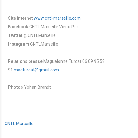
Site internet
www.cntl-marseille.com
Facebook
CNTL Marseille Vieux-Port
Twitter
@CNTLMarseille
Instagram
CNTLMarseille
Relations presse
Maguelonne Turcat 06 09 95 58
91
magturcat@gmail.com
Photos
Yohan Brandt
CNTL Marseille