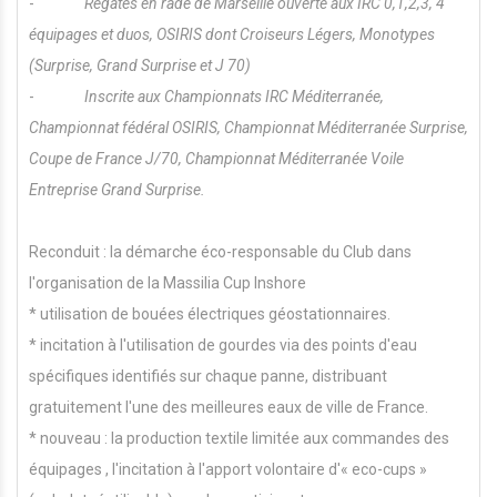
-
Régates en rade de Marseille ouverte aux IRC 0,1,2,3, 4
équipages et duos, OSIRIS dont Croiseurs Légers, Monotypes
(Surprise, Grand Surprise et J 70)
-
Inscrite aux Championnats IRC Méditerranée,
Championnat fédéral OSIRIS, Championnat Méditerranée Surprise,
Coupe de France J/70, Championnat Méditerranée Voile
Entreprise Grand Surprise.
Reconduit : la démarche éco-responsable du Club dans
l'organisation de la Massilia Cup Inshore
* utilisation de bouées électriques géostationnaires.
* incitation à l'utilisation de gourdes via des points d'eau
spécifiques identifiés sur chaque panne, distribuant
gratuitement l'une des meilleures eaux de ville de France.
* nouveau : la production textile limitée aux commandes des
équipages , l'incitation à l'apport volontaire d'« eco-cups »