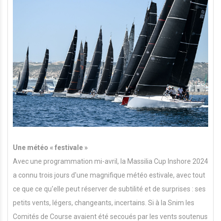
Une météo « festivale »
Avec une programmation mi-avril, la Massilia Cup Inshore 2024
a connu trois jours d'une magnifique météo estivale, avec tout
ce que ce qu'elle peut réserver de subtilité et de surprises : ses
petits vents, légers, changeants, incertains. Si à la Snim les
Comités de Course avaient été secoués par les vents soutenus