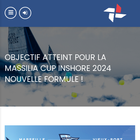
OBJECTIF ATTEINT POUR LA
MASSILIA CUP INSHORE 2024
NOUVELLE FORMULE !