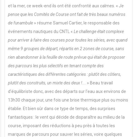
et la mer, ce week-end ils ont été confronté aux calmes. «
Je
pense que les Comités de Course ont fait de très beaux numéros
de funambule
» résume Samuel Cartier, le responsable des
événements nautiques du CNTL «
Le challenge était complexe
pour arriver à faire des courses pour toutes les séries, avec quand
même 9 groupes de départ, répartis en 2 zones de course, sans
rien abandonner à la feuille de route prévue qui était de proposer
des parcours les plus sélectifs en tenant compte des
caractéristiques des différentes catégories : plutôt des côtiers,
plutôt des construits, un mixte des deux !...
» Beau travail
d'équilibriste donc, avec des départs sur l'eau aux environs de
13h30 chaque jour, une fois une brise thermique plus ou moins
établie. Et bien sûr dans ce type de temps, des surprises
fantastiques : le vent qui décide de disparaître au milieu de la
course, imposant des réductions à peu près à toutes les
marques de parcours pour sauver les séries, voire quelques