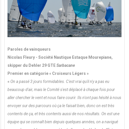
Paroles de vainqueurs
Nicolas Fleury - Société Nautique Estaque Mourepiane,
skipper du Dehler 29 GTE
Sarbacane
Premier en catégorie « Croiseurs Légers »
«
On a passé 3 jours formidables. C'est vrai qu'il n'y a pas eu
beaucoup d'air, mais le Comité s'est déplacé à chaque fois pour
aller chercher le vent et nous faire courir. Ils n'ont pas hésité à nous
envoyer sur des parcours où ça le faisait bien, donc on est très
contents de ça, et très contents aussi de nos résultats. On est une
équipe qui se connaît bien depuis quelques années, on a navigué