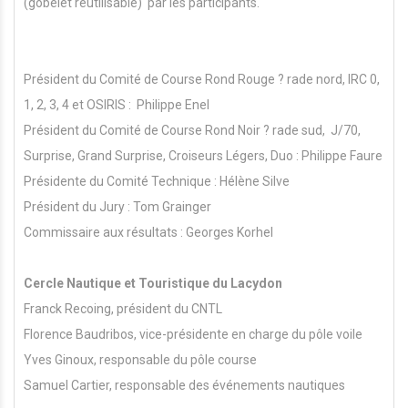
(gobelet réutilisable) par les participants.
Président du Comité de Course Rond Rouge ? rade nord, IRC 0,
1, 2, 3, 4 et OSIRIS : Philippe Enel
Président du Comité de Course Rond Noir ? rade sud, J/70,
Surprise, Grand Surprise, Croiseurs Légers, Duo : Philippe Faure
Présidente du Comité Technique : Hélène Silve
Président du Jury : Tom Grainger
Commissaire aux résultats : Georges Korhel
Cercle Nautique et Touristique du Lacydon
Franck Recoing, président du CNTL
Florence Baudribos, vice-présidente en charge du pôle voile
Yves Ginoux, responsable du pôle course
Samuel Cartier, responsable des événements nautiques