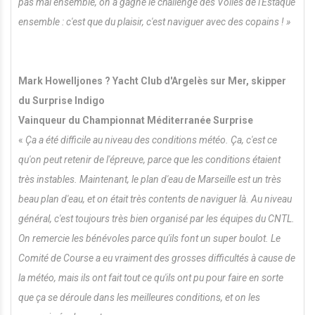
pas mal ensemble, on a gagné le challenge des Voiles de l'Estaque
ensemble : c'est que du plaisir, c'est naviguer avec des copains ! »
Mark Howelljones ? Yacht Club d'Argelès sur Mer, skipper
du Surprise Indigo
Vainqueur du Championnat Méditerranée Surprise
«
Ça a été difficile au niveau des conditions météo. Ça, c'est ce
qu'on peut retenir de l'épreuve, parce que les conditions étaient
très instables. Maintenant, le plan d'eau de Marseille est un très
beau plan d'eau, et on était très contents de naviguer là.
Au niveau
général, c'est toujours très bien organisé par les équipes du CNTL.
On remercie les bénévoles parce qu'ils font un super boulot. Le
Comité de Course a eu vraiment des grosses difficultés à cause de
la météo, mais ils ont fait tout ce qu'ils ont pu pour faire en sorte
que ça se déroule dans les meilleures conditions, et on les