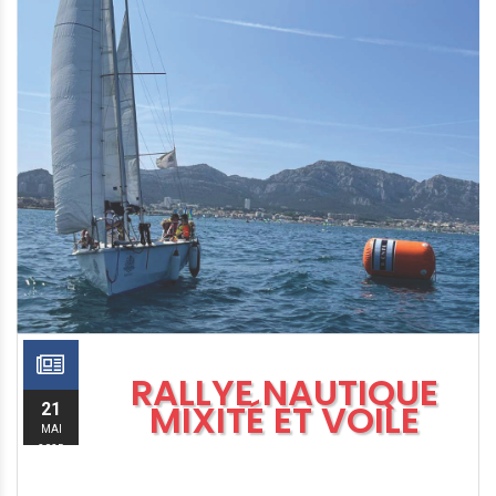
RALLYE NAUTIQUE
MIXITÉ ET VOILE
21
MAI
2025