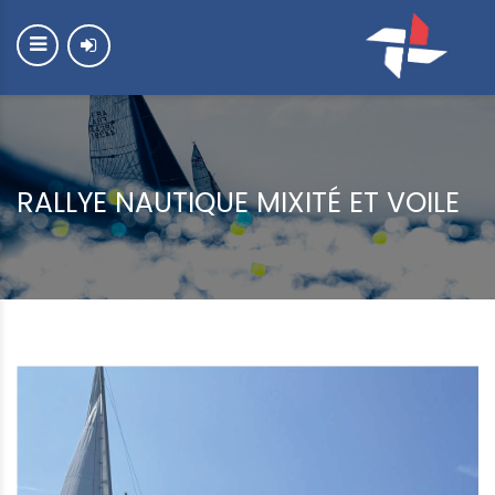
RALLYE NAUTIQUE MIXITÉ ET VOILE