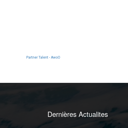
Partner Talent - AwoO
Dernières Actualites