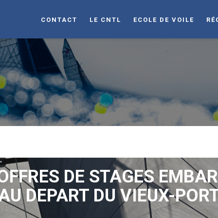
CONTACT
LE CNTL
ECOLE DE VOILE
RÉ
OFFRES DE STAGES EMBA
AU DEPART DU VIEUX-POR