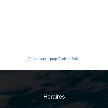
Retour vers la page Ecole de Voile
Horaires