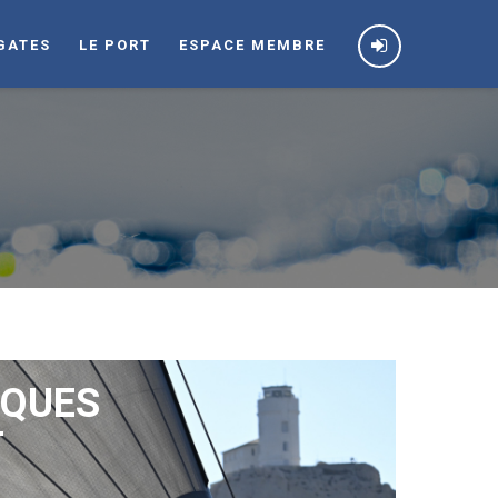
GATES
LE PORT
ESPACE MEMBRE
RQUES
T