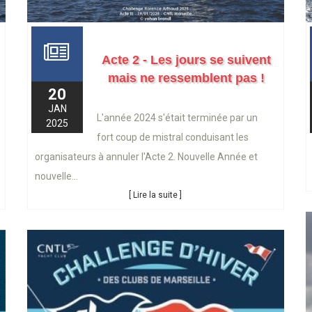
Acte 2 - Les jours se suivent
mais ne ressemblent pas !
20
JAN
L'année 2024 s'était terminée par un
2025
fort coup de mistral conduisant les
organisateurs à annuler l'Acte 2. Nouvelle Année et
nouvelle...
[ Lire la suite ]