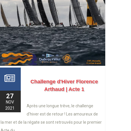
Challenge d'Hiver Florence
Arthaud | Acte 1
27
NOV
Après une longue trêve, le challenge
2021
d'hiver est de retour ! Les amoureux de
la mer et de la régate se sont retrouvés pour le premier
Acte du...