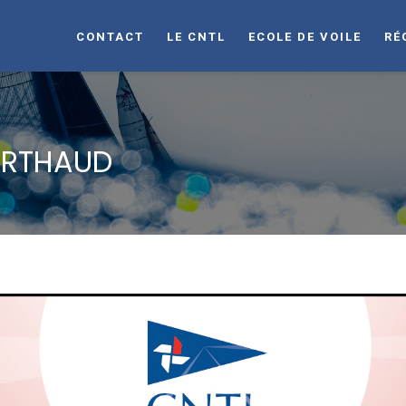
CONTACT
LE CNTL
ECOLE DE VOILE
RÉ
ARTHAUD