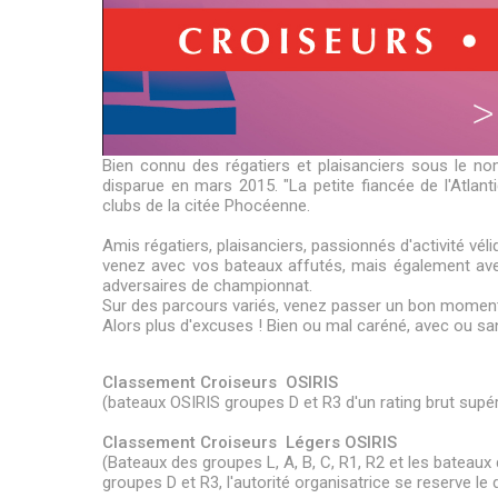
Bien connu des régatiers et plaisanciers sous le n
disparue en mars 2015.
"La petite fiancée de l'Atlan
clubs de la citée Phocéenne.
Amis régatiers, plaisanciers, passionnés d'activité véli
venez avec vos bateaux affutés, mais également avec
adversaires de championnat.
Sur des parcours variés, venez passer un bon moment sur
Alors plus d'excuses ! Bien ou mal caréné, avec ou san
Classement Croiseurs OSIRIS
(bateaux OSIRIS groupes D et R3 d'un rating brut supé
Classement Croiseurs Légers OSIRIS
(Bateaux des groupes L, A, B, C, R1, R2 et les bateau
groupes D et R3, l'autorité organisatrice se reserve le