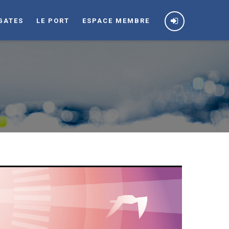
GATES
LE PORT
ESPACE MEMBRE