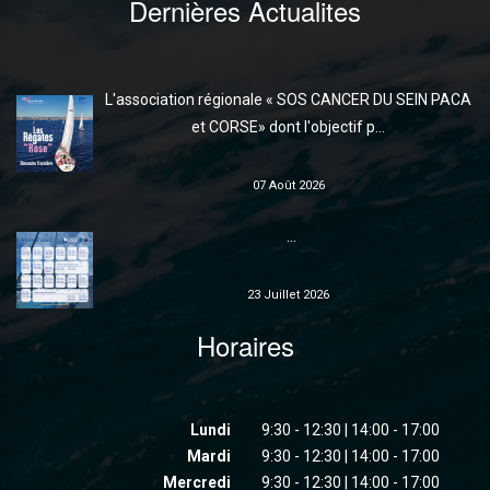
Dernières Actualites
L'association régionale « SOS CANCER DU SEIN PACA
et CORSE» dont l'objectif p...
07 Août 2026
...
23 Juillet 2026
Horaires
Lundi
9:30 - 12:30 | 14:00 - 17:00
Mardi
9:30 - 12:30 | 14:00 - 17:00
Mercredi
9:30 - 12:30 | 14:00 - 17:00