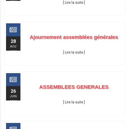
2020
[ Lire la suite ]
Ajournement assemblées générales
28
AOU
2020
[ Lire la suite ]
ASSEMBLEES GENERALES
26
JUIN
2020
[ Lire la suite ]