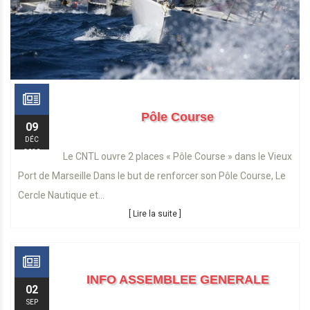
Pôle Course
09
DÉC
2020
Le CNTL ouvre 2 places « Pôle Course » dans le Vieux
Port de Marseille Dans le but de renforcer son Pôle Course, Le
Cercle Nautique et...
[ Lire la suite ]
INFO ASSEMBLEE GENERALE
02
SEP