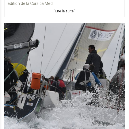
édition de la Corsica Med...
[ Lire la suite ]