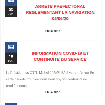
ARRETE PREFECTORAL
03
REGLEMENTANT LA NAVIGATION
JUIN
02/06/20
2020
[ Lire la suite ]
INFORMATION COVID-19 ET
19
CONTINUITE DU SERVICE
MAR
2020
Le Président du CNTL, Michel GRAVELEAU, vous informe. En
cette période troublée, nous nous voyons contraints de
modifier notre...
[ Lire la suite ]