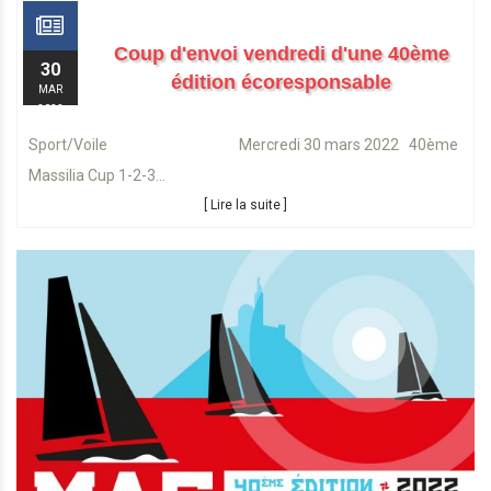
Coup d'envoi vendredi d'une 40ème
30
édition écoresponsable
MAR
2022
Sport/Voile Mercredi 30 mars 2022 40ème
Massilia Cup 1-2-3...
[ Lire la suite ]