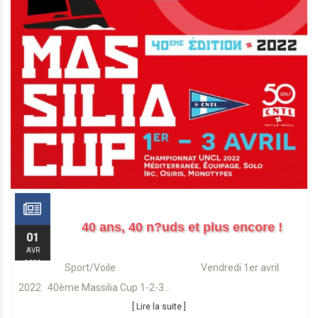
40 ans, 40 n?uds et plus encore !
01
AVR
2022
Sport/Voile Vendredi 1er avril
2022 40ème Massilia Cup 1-2-3...
[ Lire la suite ]