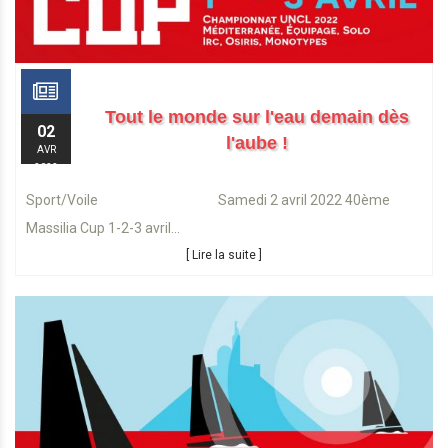
Tout le monde sur l'eau demain dès
02
l'aube !
AVR
2022
Sport/Voile Samedi 2 avril 2022 40ème
Massilia Cup 1-2-3 avril...
[ Lire la suite ]