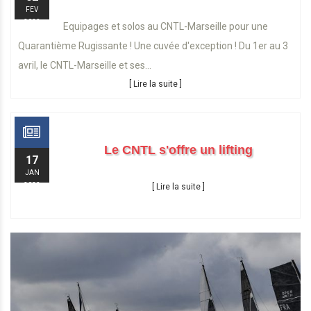
FEV
2022
Equipages et solos au CNTL-Marseille pour une
Quarantième Rugissante ! Une cuvée d'exception ! Du 1er au 3
avril, le CNTL-Marseille et ses...
[ Lire la suite ]
Le CNTL s'offre un lifting
17
JAN
2022
[ Lire la suite ]