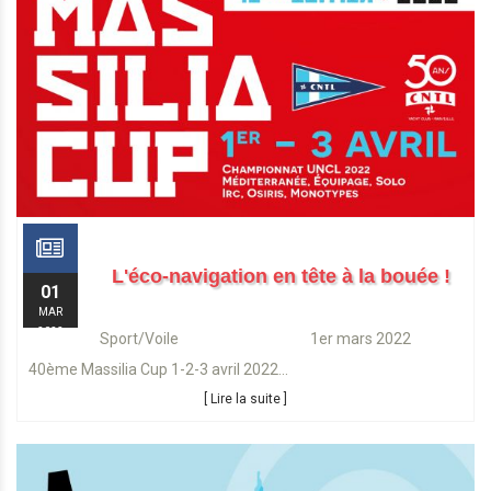
L'éco-navigation en tête à la bouée !
01
MAR
2022
Sport/Voile 1er mars 2022
40ème Massilia Cup 1-2-3 avril 2022...
[ Lire la suite ]