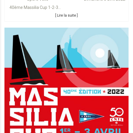
40ème Massilia Cup 1-2-3...
[ Lire la suite ]