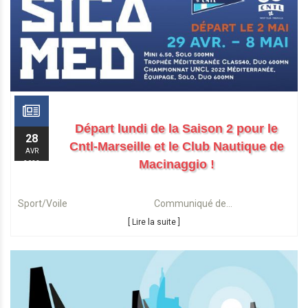
Départ lundi de la Saison 2 pour le
28
Cntl-Marseille et le Club Nautique de
AVR
Macinaggio !
2022
Sport/Voile Communiqué de...
[ Lire la suite ]