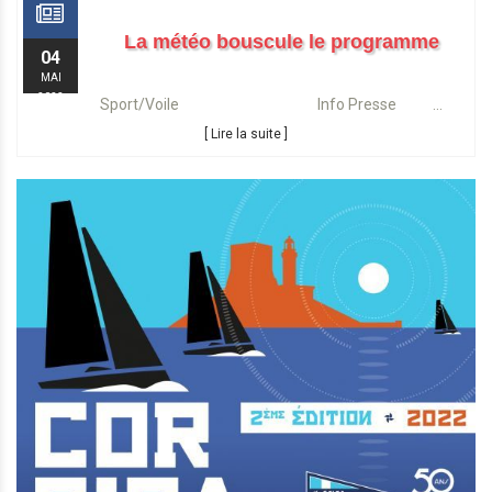
La météo bouscule le programme
04
MAI
2022
Sport/Voile Info Presse ...
[ Lire la suite ]