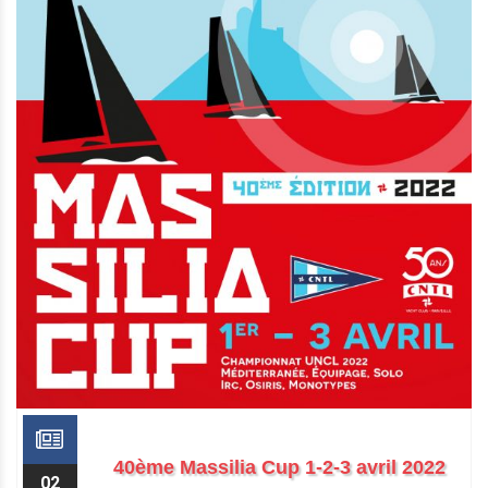
40ème Massilia Cup 1-2-3 avril 2022
02