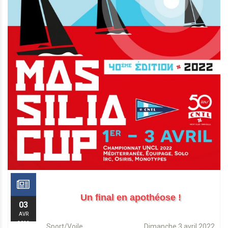
Un final en apothéose !
03
AVR
2022
Sport/Voile Dimanche 3 avril 2022